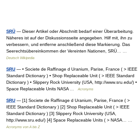
SRÜ
— Dieser Artikel oder Abschnitt bedarf einer Überarbeitung.
Näheres ist auf der Diskussionsseite angegeben. Hilf mit, ihn zu
verbessern, und entferne anschließend diese Markierung. Das
Seerechtsübereinkommen der Vereinten Nationen, SRÜ… …
Deutsch Wikipedia
SRU
— • Societe de Raffinage d Uranium, Parise, France ( > IEEE
Standard Dictionary ) • Shop Replaceable Unit ( > IEEE Standard
Dictionary ) • Slippery Rock University (USA, http://www.sru.edu/) •
Space Replaceable Units NASA …
Acronyms
SRU
— [1] Societe de Raffinage d Uranium, Parise, France ( >
IEEE Standard Dictionary ) [2] Shop Replaceable Unit ( > IEEE
Standard Dictionary ) [3] Slippery Rock University (USA,
http://www.sru.edu/) [4] Space Replaceable Units ( > NASA… …
Acronyms von A bis Z