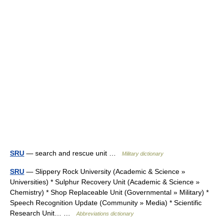
SRU
— search and rescue unit …
Military dictionary
SRU
— Slippery Rock University (Academic & Science »
Universities) * Sulphur Recovery Unit (Academic & Science »
Chemistry) * Shop Replaceable Unit (Governmental » Military) *
Speech Recognition Update (Community » Media) * Scientific
Research Unit… …
Abbreviations dictionary