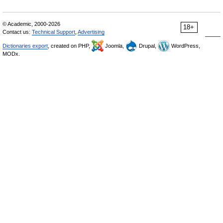
© Academic, 2000-2026
18+
Contact us:
Technical Support
,
Advertising
Dictionaries export
, created on PHP,
Joomla,
Drupal,
WordPress,
MODx.