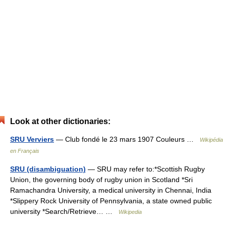
Look at other dictionaries:
SRU Verviers
— Club fondé le 23 mars 1907 Couleurs …
Wikipédia
en Français
SRU (disambiguation)
— SRU may refer to:*Scottish Rugby
Union, the governing body of rugby union in Scotland *Sri
Ramachandra University, a medical university in Chennai, India
*Slippery Rock University of Pennsylvania, a state owned public
university *Search/Retrieve… …
Wikipedia